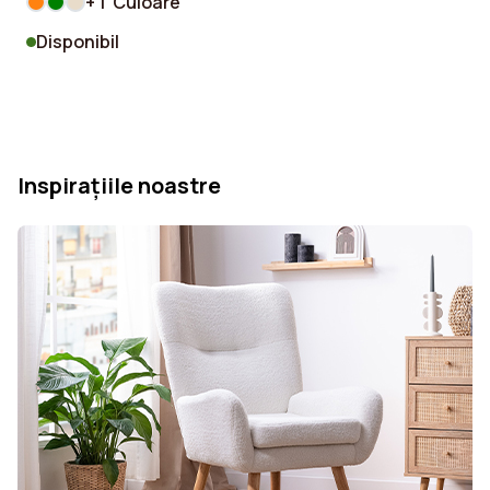
+ 1 Culoare
Disponibil
Inspirațiile noastre