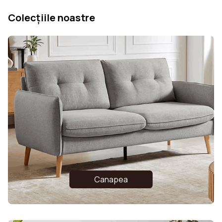
Colecțiile noastre
Canapea