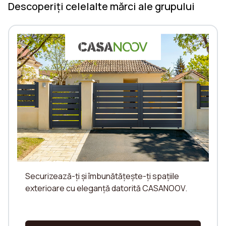
Descoperiți celelalte mărci ale grupului
Securizează-ți și îmbunătățește-ți spațiile
exterioare cu eleganță datorită CASANOOV.