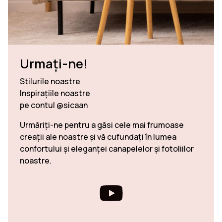
Urmați-ne!
Stilurile noastre
Inspirațiile noastre
pe contul @sicaan
Urmăriți-ne pentru a găsi cele mai frumoase
creații ale noastre și vă cufundați în lumea
confortului și eleganței canapelelor și fotoliilor
noastre.