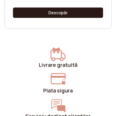
Descopăr
Livrare gratuită
Plata sigura