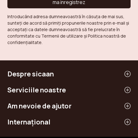
ma inregistrez
Introducând adresa dumneavoastră în căsuța de mai sus,
sunteți de acord să primiți propunerile noastre prin e-mail și
acceptați ca datele dumneavoastră să fie prelucrate în
conformitate cu Termenii de utilizare și Politica noastră de
confidențialitate.
Despre sicaan
Serviciile noastre
Am nevoie de ajutor
Internaţional