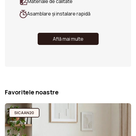
Materiale de calitate
Asamblare și instalare rapidă
Află mai multe
Favoritele noastre
SICAAN20