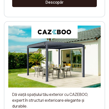
Descopăr
Dă viață spațiului tău exterior cu CAZEBOO,
expert în structuri exterioare elegante și
durabile.