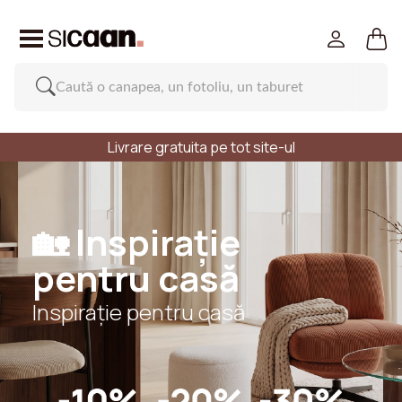
Livrare gratuita pe tot site-ul
🏡 Inspirație
pentru casă
Inspirație pentru casă