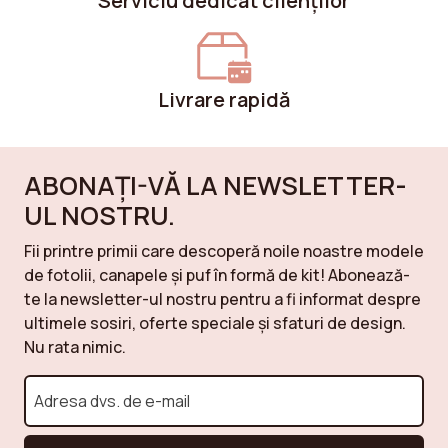
Serviciu dedicat clienților
Livrare rapidă
ABONAȚI-VĂ LA NEWSLETTER-
UL NOSTRU.
Fii printre primii care descoperă noile noastre modele
de fotolii, canapele și puf în formă de kit! Abonează-
te la newsletter-ul nostru pentru a fi informat despre
ultimele sosiri, oferte speciale și sfaturi de design.
Nu rata nimic.