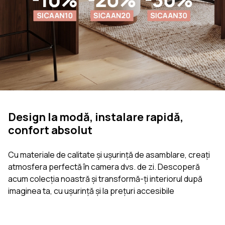
Design la modă, instalare rapidă,
confort absolut
Cu materiale de calitate și ușurință de asamblare, creați
atmosfera perfectă în camera dvs. de zi. Descoperă
acum colecția noastră și transformă-ți interiorul după
imaginea ta, cu ușurință și la prețuri accesibile