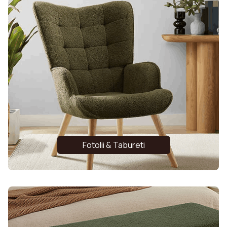
Fotolii & Tabureti