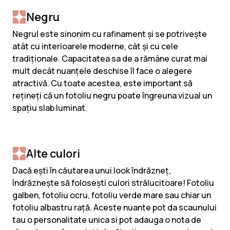
Negru
Negrul este sinonim cu rafinament și se potrivește
atât cu interioarele moderne, cât și cu cele
tradiționale. Capacitatea sa de a rămâne curat mai
mult decât nuanțele deschise îl face o alegere
atractivă. Cu toate acestea, este important să
rețineți că un fotoliu negru poate îngreuna vizual un
spațiu slab luminat.
Alte culori
Dacă ești în căutarea unui look îndrăzneț,
îndrăznește să folosești culori strălucitoare! Fotoliu
galben, fotoliu ocru, fotoliu verde mare sau chiar un
fotoliu albastru rață. Aceste nuante pot da scaunului
tau o personalitate unica si pot adauga o nota de