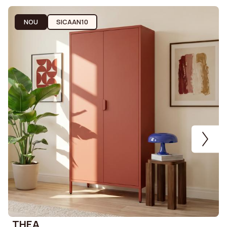
NOU
SICAAN10
THEA