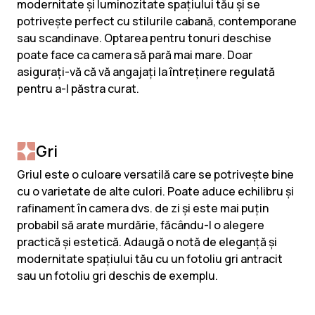
modernitate și luminozitate spațiului tău și se
potrivește perfect cu stilurile cabană, contemporane
sau scandinave. Optarea pentru tonuri deschise
poate face ca camera să pară mai mare. Doar
asigurați-vă că vă angajați la întreținere regulată
pentru a-l păstra curat.
Gri
Griul este o culoare versatilă care se potrivește bine
cu o varietate de alte culori. Poate aduce echilibru și
rafinament în camera dvs. de zi și este mai puțin
probabil să arate murdărie, făcându-l o alegere
practică și estetică. Adaugă o notă de eleganță și
modernitate spațiului tău cu un fotoliu gri antracit
sau un fotoliu gri deschis de exemplu.