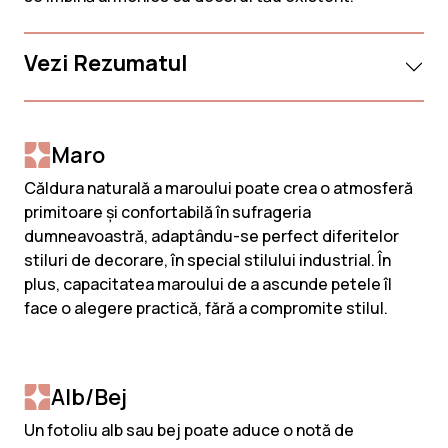
Vezi Rezumatul
Maro
Căldura naturală a maroului poate crea o atmosferă
primitoare și confortabilă în sufrageria
dumneavoastră, adaptându-se perfect diferitelor
stiluri de decorare, în special stilului industrial. În
plus, capacitatea maroului de a ascunde petele îl
face o alegere practică, fără a compromite stilul.
Alb/Bej
Un fotoliu alb sau bej poate aduce o notă de