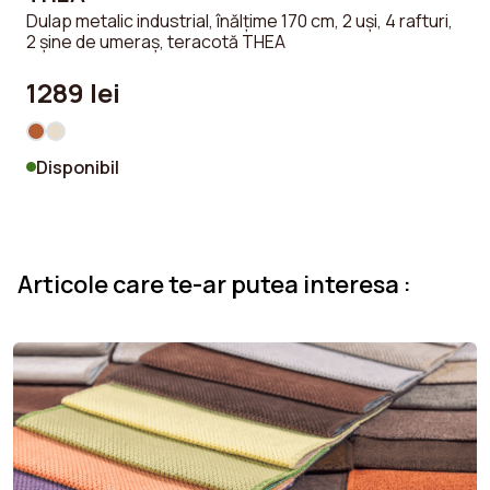
Dulap metalic industrial, înălțime 170 cm, 2 uși, 4 rafturi,
S
2 șine de umeraș, teracotă THEA
c
1289 lei
Disponibil
Articole care te-ar putea interesa :