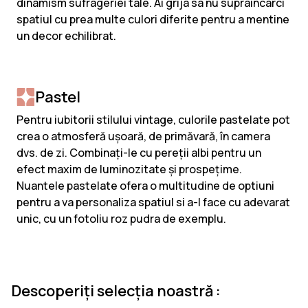
dinamism sufrageriei tale. Ai grija sa nu supraincarci
spatiul cu prea multe culori diferite pentru a mentine
un decor echilibrat.
Pastel
Pentru iubitorii stilului vintage, culorile pastelate pot
crea o atmosferă ușoară, de primăvară, în camera
dvs. de zi. Combinați-le cu pereții albi pentru un
efect maxim de luminozitate și prospețime.
Nuantele pastelate ofera o multitudine de optiuni
pentru a va personaliza spatiul si a-l face cu adevarat
unic, cu un fotoliu roz pudra de exemplu.
Descoperiți selecția noastră :