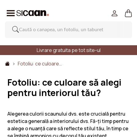
Livrare gratuita pe tot site-ul
Fotoliu: ce culoare…
Fotoliu: ce culoare să alegi
pentru interiorul tău?
Alegerea culorii scaunului dvs. este crucială pentru
estetica generală a interiorului dvs. Fă-ți timp pentru
a alege o nuanță care să reflecte stilul tău, în timp ce
se îmbină armonios cu decorul tău existent.