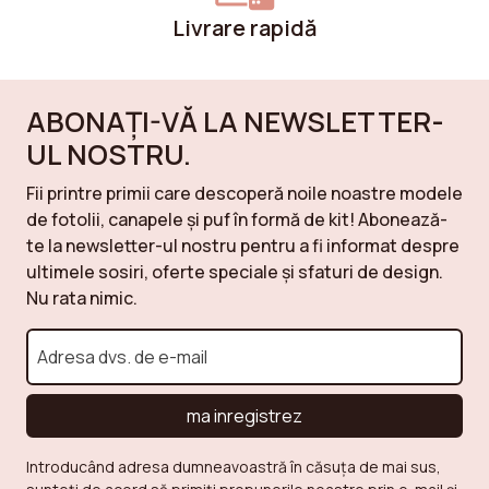
Livrare rapidă
ABONAȚI-VĂ LA NEWSLETTER-
UL NOSTRU.
Fii printre primii care descoperă noile noastre modele
de fotolii, canapele și puf în formă de kit! Abonează-
te la newsletter-ul nostru pentru a fi informat despre
ultimele sosiri, oferte speciale și sfaturi de design.
Nu rata nimic.
ma inregistrez
Introducând adresa dumneavoastră în căsuța de mai sus,