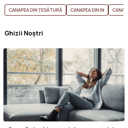
CANAPEA DIN ȚESĂTURĂ
CANAPEA DIN IN
CANAPE
Ghizii Noștri