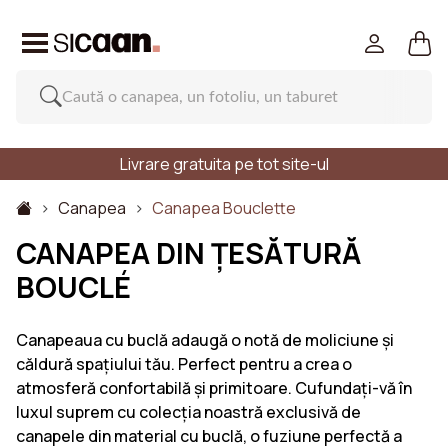
Livrare gratuita pe tot site-ul
Canapea
Canapea Bouclette
CANAPEA DIN ȚESĂTURĂ
BOUCLÉ
Canapeaua cu buclă adaugă o notă de moliciune și
căldură spațiului tău. Perfect pentru a crea o
atmosferă confortabilă și primitoare. Cufundați-vă în
luxul suprem cu colecția noastră exclusivă de
canapele din material cu buclă, o fuziune perfectă a