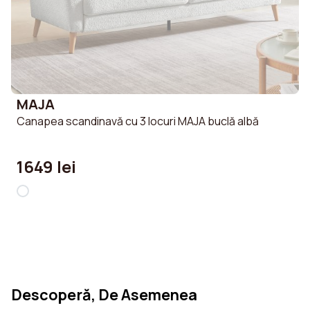
MAJA
Canapea scandinavă cu 3 locuri MAJA buclă albă
1649 lei
Descoperă, De Asemenea