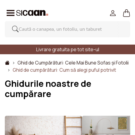
Livrare gratuita pe tot site-ul
Ghid de Cumpărături: Cele Mai Bune Sofas și Fotolii
Ghid de cumpărături: Cum să alegi puful potrivit
Ghidurile noastre de
cumpărare