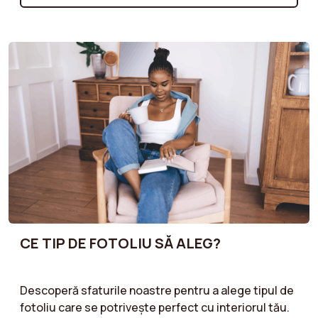
criteriile esențiale de care trebuie să ții cont!
CE TIP DE FOTOLIU SĂ ALEG?
Descoperă sfaturile noastre pentru a alege tipul de
fotoliu care se potrivește perfect cu interiorul tău.