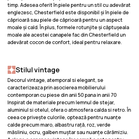
timp. Adesea oferit în piele pentru un stil cu adevărat
englezesc, Chesterfield este disponibil și în piele de
căprioară sau piele de căprioară pentru un aspect
moale și cald. În plus, formele rotunjite și căptușeala
moale ale acestei canapele fac din Chesterfield un
adevărat cocon de confort, ideal pentru relaxare.
Stilul vintage
Decorul vintage, atemporal si elegant, se
caracterizeaza prin asocierea mobilierului
contemporan cu piese din anii 50 pana in anii 70
Inspirat de materiale precum lemnul de stejar,
aluminiul si otelul, ofera o atmosfera calda si retro. În
ceea ce privește culorile, optează pentru nuanțe
calde precum maro, albastru rață, roz, verde
măsliniu, ocru, galben muștar sau nuanțe cărămiziu.