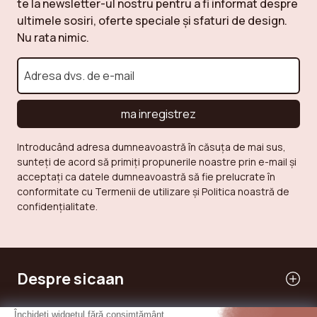
te la newsletter-ul nostru pentru a fi informat despre
ultimele sosiri, oferte speciale și sfaturi de design.
Nu rata nimic.
ma inregistrez
Introducând adresa dumneavoastră în căsuța de mai sus,
sunteți de acord să primiți propunerile noastre prin e-mail și
acceptați ca datele dumneavoastră să fie prelucrate în
conformitate cu Termenii de utilizare și Politica noastră de
confidențialitate.
Despre sicaan
Serviciile noastre