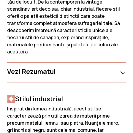
tău de locuit. De la contemporan la vintage,
scandinav, art deco sau chiar industrial, fiecare stil
oferă o paletă estetică distinctă care poate
transforma complet atmosfera sufrageriei tale. Să
descoperim împreună caracteristicile unice ale
fiecărui stil de canapea, explorând inspirațiile,
materialele predominante și paletele de culori ale
acestora.
Vezi Rezumatul
Stilul industrial
Inspirat din lumea industrială, acest stil se
caracterizează prin utilizarea de materii prime
precum metalul, lemnul sau piatra. Nuanțele maro,
gri închis și negru sunt cele mai comune, iar