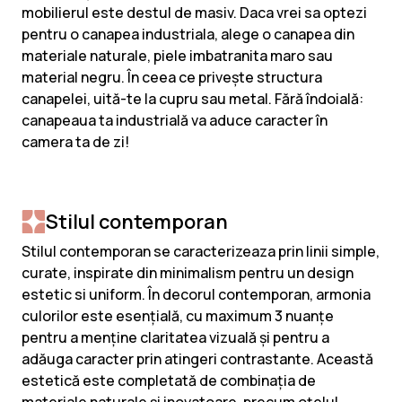
mobilierul este destul de masiv. Daca vrei sa optezi
pentru o canapea industriala, alege o canapea din
materiale naturale, piele imbatranita maro sau
material negru. În ceea ce privește structura
canapelei, uită-te la cupru sau metal. Fără îndoială:
canapeaua ta industrială va aduce caracter în
camera ta de zi!
Stilul contemporan
Stilul contemporan se caracterizeaza prin linii simple,
curate, inspirate din minimalism pentru un design
estetic si uniform. În decorul contemporan, armonia
culorilor este esențială, cu maximum 3 nuanțe
pentru a menține claritatea vizuală și pentru a
adăuga caracter prin atingeri contrastante. Această
estetică este completată de combinația de