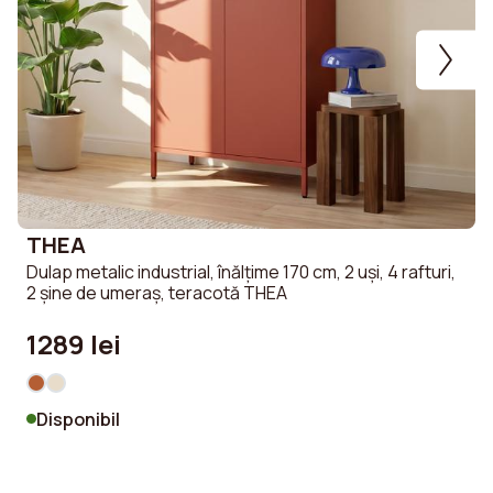
THEA
Dulap metalic industrial, înălțime 170 cm, 2 uși, 4 rafturi,
S
2 șine de umeraș, teracotă THEA
c
1289 lei
Disponibil