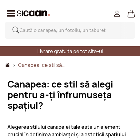
Livrare gratuita pe tot site-ul
Canapea: ce stil să…
Canapea: ce stil să alegi
pentru a-ți înfrumuseța
spațiul?
Alegerea stilului canapelei tale este un element
crucial în definirea ambianței și a esteticii spațiului