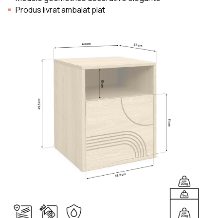
Produs livrat ambalat plat