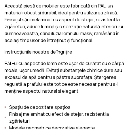
Această piesă de mobilier este fabricată din PAL, un
material robust și durabil, ideal pentru utilizarea zilnică.
Finisajul său melaminat cu aspect de stejar, rezistent la
zgârieturi, aduce lumină și o senzație naturală interiorului
dumneavoastră, dând iluzia lemnului masiv, rămânând în
același timp ușor de întreținut și funcțional.
Instrucțiunile noastre de îngrijire
PAL-ul cu aspect de lemn este ușor de curățat cu o cârpă
moale, ușor umedă. Evitați substanțele chimice dure sau
excesul de apă pentru a păstra suprafața. Ștergerea
regulată a prafului este tot ce este necesar pentru a-i
menține aspectul natural și elegant.
Spațiu de depozitare spațios
Finisaj melaminat cu efect de stejar, rezistent la
zgârieturi
Modele geometrice decorative elegante