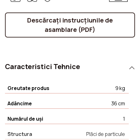
Descărcați instrucțiunile de
asamblare (PDF)
Caracteristici Tehnice
Greutate produs
9 kg
Adâncime
36 cm
Numărul de uși
1
Structura
Plăci de particule