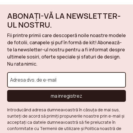
ABONAȚI-VĂ LA NEWSLETTER-
UL NOSTRU.
Fii printre primii care descoperă noile noastre modele
de fotolii, canapele și puf în formă de kit! Abonează-
te la newsletter-ul nostru pentru a fi informat despre
ultimele sosiri, oferte speciale și sfaturi de design.
Nu rata nimic.
ma inregistrez
Introducând adresa dumneavoastră în căsuța de mai sus,
sunteți de acord să primiți propunerile noastre prin e-mail și
acceptați ca datele dumneavoastră să fie prelucrate în
conformitate cu Termenii de utilizare și Politica noastră de